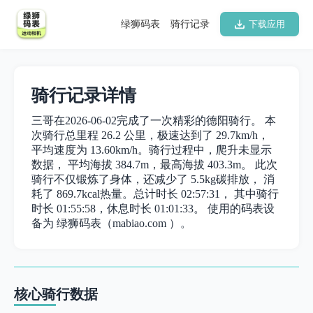
绿狮码表
骑行记录
下载应用
骑行记录详情
三哥在2026-06-02完成了一次精彩的德阳骑行。 本
次骑行总里程 26.2 公里，极速达到了 29.7km/h，
平均速度为 13.60km/h。骑行过程中，爬升未显示
数据， 平均海拔 384.7m，最高海拔 403.3m。 此次
骑行不仅锻炼了身体，还减少了 5.5kg碳排放， 消
耗了 869.7kcal热量。总计时长 02:57:31， 其中骑行
时长 01:55:58，休息时长 01:01:33。 使用的码表设
备为 绿狮码表（mabiao.com ）。
核心骑行数据