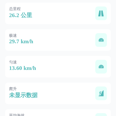
总里程
26.2 公里
极速
29.7 km/h
匀速
13.60 km/h
爬升
未显示数据
平均海拔