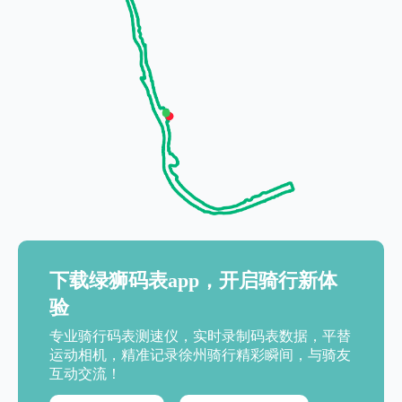
下载绿狮码表app，开启骑行新体
验
专业骑行码表测速仪，实时录制码表数据，平替
运动相机，精准记录徐州骑行精彩瞬间，与骑友
互动交流！