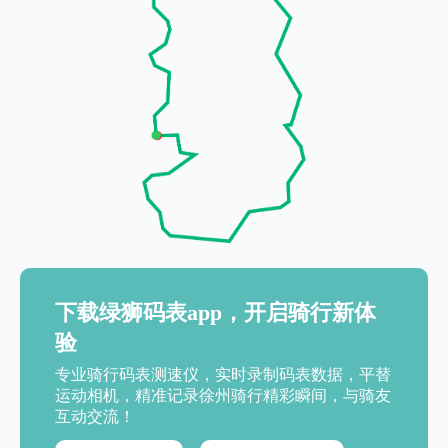
下载绿狮码表app，开启骑行新体
验
专业骑行码表测速仪，实时录制码表数据，平替
运动相机，精准记录徐州骑行精彩瞬间，与骑友
互动交流！