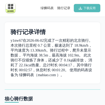
绿狮码表
骑行记录
下载应用
骑行记录详情
y1nw67在2026-06-02完成了一次精彩的北京骑行。
本次骑行总里程 0.7 公里，极速达到了 18.9km/h，
平均速度为 13.30km/h。骑行过程中，爬升未显示
数据， 平均海拔 38.5m，最高海拔 102.9m。 此次
骑行不仅锻炼了身体，还减少了 0.1kg碳排放， 消
耗了 22.1kcal热量。总计时长 00:04:17， 其中骑行
时长 00:02:57，休息时长 00:01:20。 使用的码表设
备为 绿狮码表（mabiao.com ）。
核心骑行数据