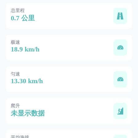
总里程
0.7 公里
极速
18.9 km/h
匀速
13.30 km/h
爬升
未显示数据
平均海拔