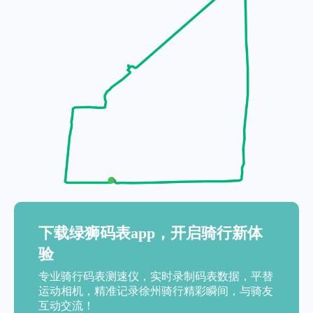
下载绿狮码表app，开启骑行新体
验
专业骑行码表测速仪，实时录制码表数据，平替
运动相机，精准记录徐州骑行精彩瞬间，与骑友
互动交流！