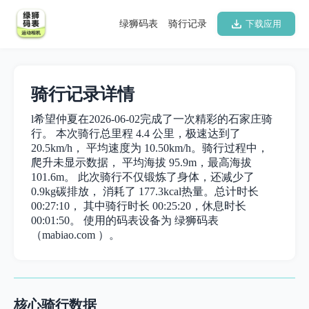
绿狮码表
骑行记录
下载应用
骑行记录详情
l希望仲夏在2026-06-02完成了一次精彩的石家庄骑
行。 本次骑行总里程 4.4 公里，极速达到了
20.5km/h， 平均速度为 10.50km/h。骑行过程中，
爬升未显示数据， 平均海拔 95.9m，最高海拔
101.6m。 此次骑行不仅锻炼了身体，还减少了
0.9kg碳排放， 消耗了 177.3kcal热量。总计时长
00:27:10， 其中骑行时长 00:25:20，休息时长
00:01:50。 使用的码表设备为 绿狮码表
（mabiao.com ）。
核心骑行数据