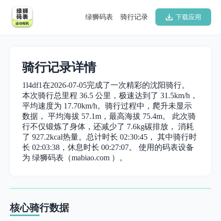
绿狮码表
骑行记录
下载应用
骑行记录详情
1l4df1在2026-07-05完成了一次精彩的沈阳骑行。
本次骑行总里程 36.5 公里，极速达到了 31.5km/h，
平均速度为 17.70km/h。骑行过程中，爬升未显示
数据， 平均海拔 57.1m，最高海拔 75.4m。 此次骑
行不仅锻炼了身体，还减少了 7.6kg碳排放， 消耗
了 927.2kcal热量。总计时长 02:30:45， 其中骑行时
长 02:03:38，休息时长 00:27:07。 使用的码表设备
为 绿狮码表（mabiao.com ）。
核心骑行数据