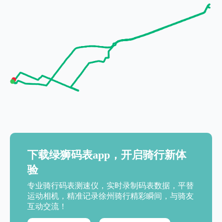
下载绿狮码表app，开启骑行新体
验
专业骑行码表测速仪，实时录制码表数据，平替
运动相机，精准记录徐州骑行精彩瞬间，与骑友
互动交流！