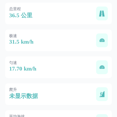
总里程
36.5 公里
极速
31.5 km/h
匀速
17.70 km/h
爬升
未显示数据
平均海拔