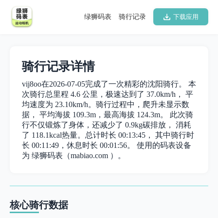
绿狮码表
骑行记录
下载应用
骑行记录详情
vij8oo在2026-07-05完成了一次精彩的沈阳骑行。 本
次骑行总里程 4.6 公里，极速达到了 37.0km/h， 平
均速度为 23.10km/h。骑行过程中，爬升未显示数
据， 平均海拔 109.3m，最高海拔 124.3m。 此次骑
行不仅锻炼了身体，还减少了 0.9kg碳排放， 消耗
了 118.1kcal热量。总计时长 00:13:45， 其中骑行时
长 00:11:49，休息时长 00:01:56。 使用的码表设备
为 绿狮码表（mabiao.com ）。
核心骑行数据