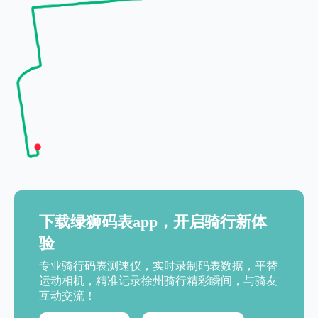
下载绿狮码表app，开启骑行新体
验
专业骑行码表测速仪，实时录制码表数据，平替
运动相机，精准记录徐州骑行精彩瞬间，与骑友
互动交流！