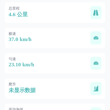
总里程
4.6 公里
极速
37.0 km/h
匀速
23.10 km/h
爬升
未显示数据
平均海拔