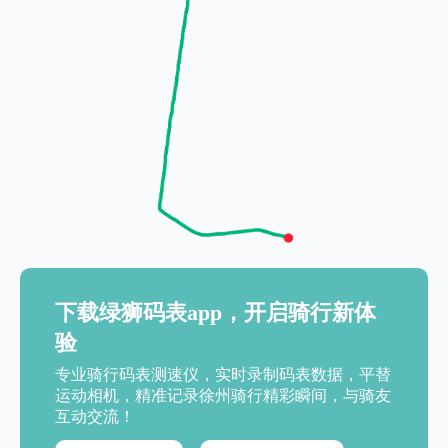
下载绿狮码表app，开启骑行新体
验
专业骑行码表测速仪，实时录制码表数据，平替
运动相机，精准记录徐州骑行精彩瞬间，与骑友
互动交流！