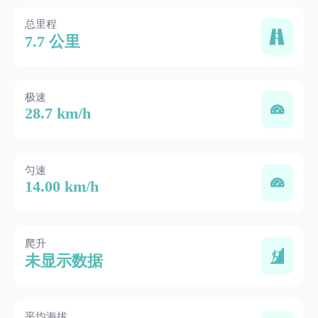
总里程
7.7 公里
极速
28.7 km/h
匀速
14.00 km/h
爬升
未显示数据
平均海拔