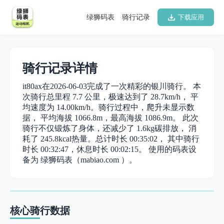
绿狮码表
骑行记录
下载应用
骑行记录详情
it80ax在2026-06-03完成了一次精彩的银川骑行。 本
次骑行总里程 7.7 公里，极速达到了 28.7km/h， 平
均速度为 14.00km/h。骑行过程中，爬升未显示数
据， 平均海拔 1066.8m，最高海拔 1086.9m。 此次
骑行不仅锻炼了身体，还减少了 1.6kg碳排放， 消
耗了 245.8kcal热量。总计时长 00:35:02， 其中骑行
时长 00:32:47，休息时长 00:02:15。 使用的码表设
备为 绿狮码表（mabiao.com ）。
核心骑行数据