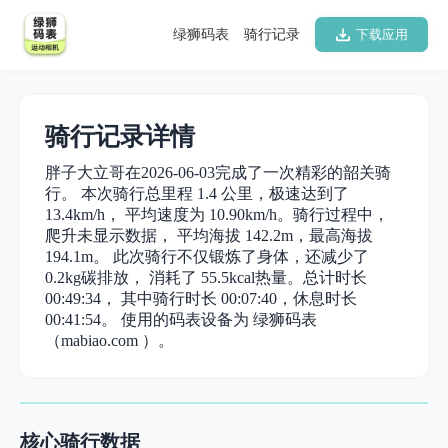
绿狮码表
骑行记录
下载应用
骑行记录详情
胖子大立哥在2026-06-03完成了一次精彩的韶关骑
行。 本次骑行总里程 1.4 公里，极速达到了
13.4km/h， 平均速度为 10.90km/h。骑行过程中，
爬升未显示数据， 平均海拔 142.2m，最高海拔
194.1m。 此次骑行不仅锻炼了身体，还减少了
0.2kg碳排放， 消耗了 55.5kcal热量。总计时长
00:49:34， 其中骑行时长 00:07:40，休息时长
00:41:54。 使用的码表设备为 绿狮码表
（mabiao.com ）。
核心骑行数据