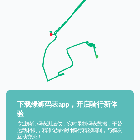
下载绿狮码表app，开启骑行新体
验
专业骑行码表测速仪，实时录制码表数据，平替
运动相机，精准记录徐州骑行精彩瞬间，与骑友
互动交流！