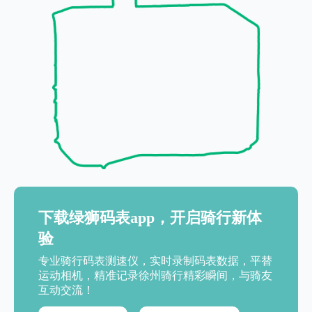
下载绿狮码表app，开启骑行新体
验
专业骑行码表测速仪，实时录制码表数据，平替
运动相机，精准记录徐州骑行精彩瞬间，与骑友
互动交流！