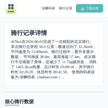
绿狮码表
骑行记录
下载应用
骑行记录详情
r676u1在2026-06-03完成了一次精彩的北京骑行。
本次骑行总里程 56.0 公里，极速达到了 32.2km/h，
平均速度为 23.00km/h。骑行过程中，爬升未显示
数据， 平均海拔 38.9m，最高海拔 57.4m。 此次骑
行不仅锻炼了身体，还减少了 11.7kg碳排放， 消耗
了 1463.3kcal热量。总计时长 03:08:18， 其中骑行
时长 02:26:20，休息时长 00:41:58。 使用的码表设
备为 绿狮码表（mabiao.com ）。
核心骑行数据