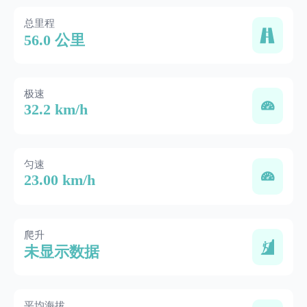
总里程
56.0 公里
极速
32.2 km/h
匀速
23.00 km/h
爬升
未显示数据
平均海拔