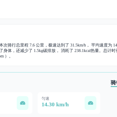
。 本次骑行总里程 7.6 公里，极速达到了 31.5km/h， 平均速度为
身体，还减少了 1.5kg碳排放， 消耗了 238.1kcal热量。总计时长 
om ）。
骑
匀速
14.30 km/h