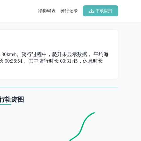
绿狮码表
骑行记录
下载应用
 14.30km/h。骑行过程中，爬升未显示数据， 平均海
00:36:54， 其中骑行时长 00:31:45，休息时长
行轨迹图