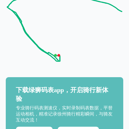
下载绿狮码表app，开启骑行新体
验
专业骑行码表测速仪，实时录制码表数据，平替
运动相机，精准记录徐州骑行精彩瞬间，与骑友
互动交流！