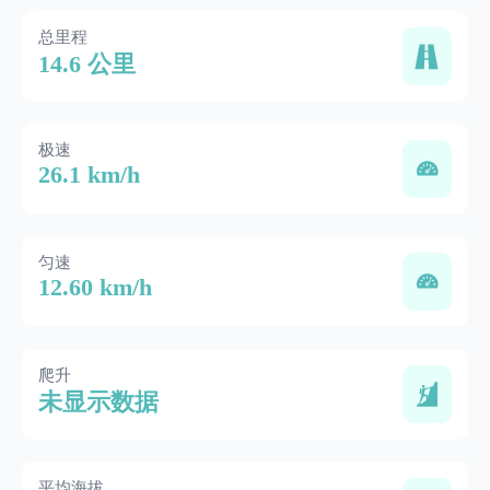
总里程
14.6 公里
极速
26.1 km/h
匀速
12.60 km/h
爬升
未显示数据
平均海拔