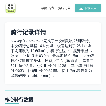
绿狮码表
骑行记录
下载应用
骑行记录详情
324v8p在2026-06-03完成了一次精彩的郑州骑行。
本次骑行总里程 14.6 公里，极速达到了 26.1km/h，
平均速度为 12.60km/h。骑行过程中，爬升未显示
数据， 平均海拔 83.0m，最高海拔 91.5m。 此次骑
行不仅锻炼了身体，还减少了 3kg碳排放， 消耗了
591.1kcal热量。总计时长 01:42:28， 其中骑行时长
01:09:33，休息时长 00:32:55。 使用的码表设备为
绿狮码表（mabiao.com ）。
核心骑行数据