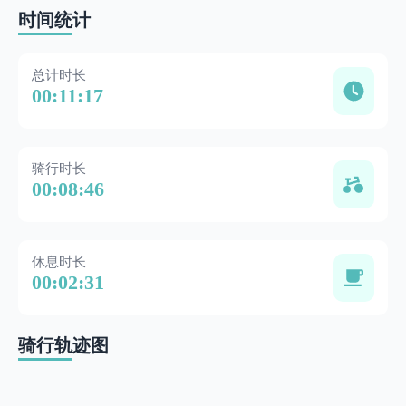
时间统计
总计时长
00:11:17
骑行时长
00:08:46
休息时长
00:02:31
骑行轨迹图