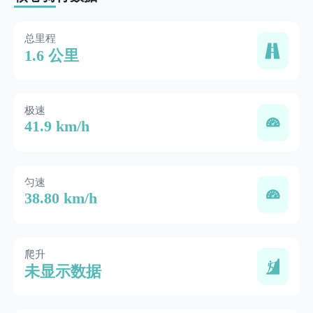
总里程
1.6 公里
极速
41.9 km/h
匀速
38.80 km/h
爬升
未显示数据