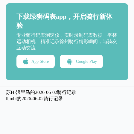
下载绿狮码表app，开启骑行新体
验
专业骑行码表测速仪，实时录制码表数据，平替
运动相机，精准记录徐州骑行精彩瞬间，与骑友
互动交流！
App Store
Google Play
苏H·浪里马的2026-06-02骑行记录
lljmbt的2026-06-02骑行记录