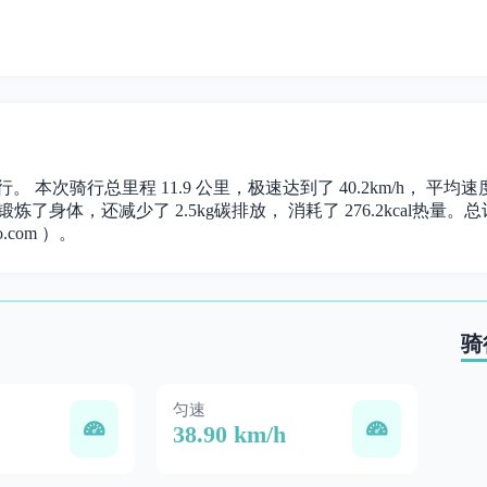
行。 本次骑行总里程 11.9 公里，极速达到了 40.2km/h， 平均
炼了身体，还减少了 2.5kg碳排放， 消耗了 276.2kcal热量。总计时
.com ）。
骑
匀速
38.90 km/h