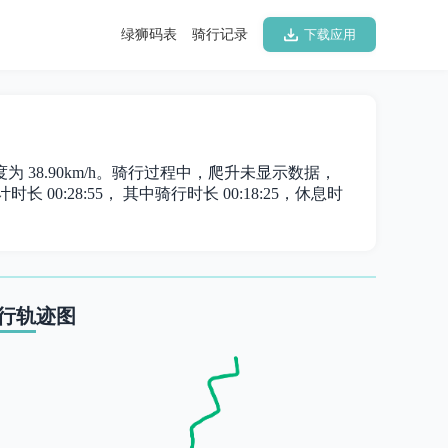
绿狮码表
骑行记录
下载应用
速度为 38.90km/h。骑行过程中，爬升未显示数据，
长 00:28:55， 其中骑行时长 00:18:25，休息时
行轨迹图