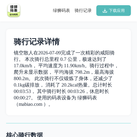
绿狮码表
骑行记录
下载应用
骑行记录详情
镜空散人在2026-07-09完成了一次精彩的咸阳骑
行。 本次骑行总里程 0.7 公里，极速达到了
17.0km/h， 平均速度为 11.90km/h。骑行过程中，
爬升未显示数据， 平均海拔 798.2m，最高海拔
800.2m。 此次骑行不仅锻炼了身体，还减少了
0.1kg碳排放， 消耗了 20.2kcal热量。总计时长
00:03:53， 其中骑行时长 00:03:26，休息时长
00:00:27。 使用的码表设备为 绿狮码表
（mabiao.com ）。
核心骑行数据