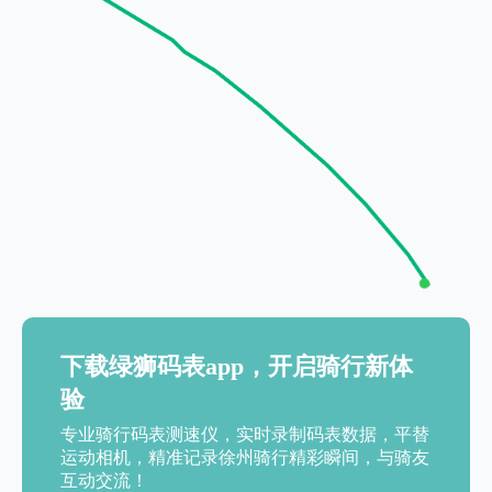
下载绿狮码表app，开启骑行新体
验
专业骑行码表测速仪，实时录制码表数据，平替
运动相机，精准记录徐州骑行精彩瞬间，与骑友
互动交流！