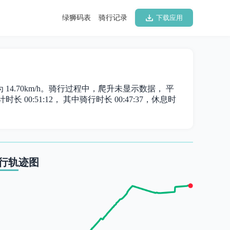
绿狮码表
骑行记录
下载应用
为 14.70km/h。骑行过程中，爬升未显示数据， 平
长 00:51:12， 其中骑行时长 00:47:37，休息时
行轨迹图