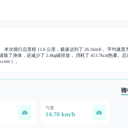
 本次骑行总里程 11.6 公里，极速达到了 26.1km/h， 平均速度
炼了身体，还减少了 2.4kg碳排放， 消耗了 413.7kcal热量。总计时
.com ）。
骑
匀速
14.70 km/h