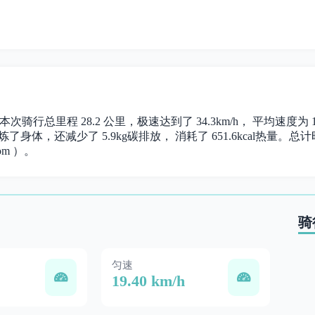
本次骑行总里程 28.2 公里，极速达到了 34.3km/h， 平均速度为
了身体，还减少了 5.9kg碳排放， 消耗了 651.6kcal热量。总计时长
om ）。
骑
匀速
19.40 km/h