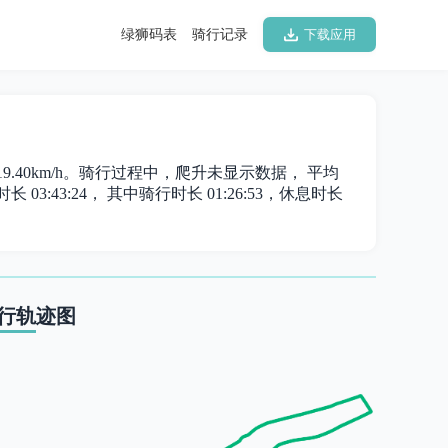
绿狮码表
骑行记录
下载应用
 19.40km/h。骑行过程中，爬升未显示数据， 平均
 03:43:24， 其中骑行时长 01:26:53，休息时长
行轨迹图