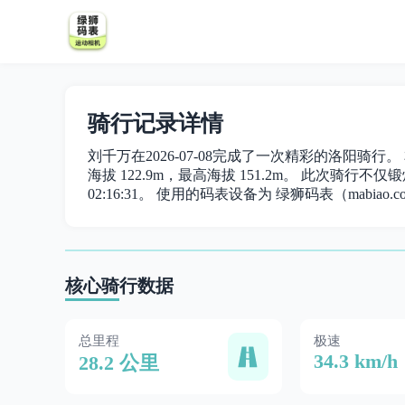
骑行记录详情
刘千万在2026-07-08完成了一次精彩的洛阳骑行。 
海拔 122.9m，最高海拔 151.2m。 此次骑行不仅锻炼
02:16:31。 使用的码表设备为 绿狮码表（mabiao.c
核心骑行数据
总里程
极速
34.3 km/h
28.2 公里