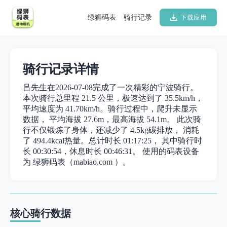
绿狮码表
骑行记录
下载应用
骑行记录详情
吕先生在2026-07-08完成了一次精彩的宁波骑行。
本次骑行总里程 21.5 公里，极速达到了 35.5km/h，
平均速度为 41.70km/h。骑行过程中，爬升未显示
数据， 平均海拔 27.6m，最高海拔 54.1m。 此次骑
行不仅锻炼了身体，还减少了 4.5kg碳排放， 消耗
了 494.4kcal热量。总计时长 01:17:25， 其中骑行时
长 00:30:54，休息时长 00:46:31。 使用的码表设备
为 绿狮码表（mabiao.com ）。
核心骑行数据