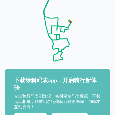
下载绿狮码表app，开启骑行新体
验
专业骑行码表测速仪，实时录制码表数据，平替
运动相机，精准记录徐州骑行精彩瞬间，与骑友
互动交流！