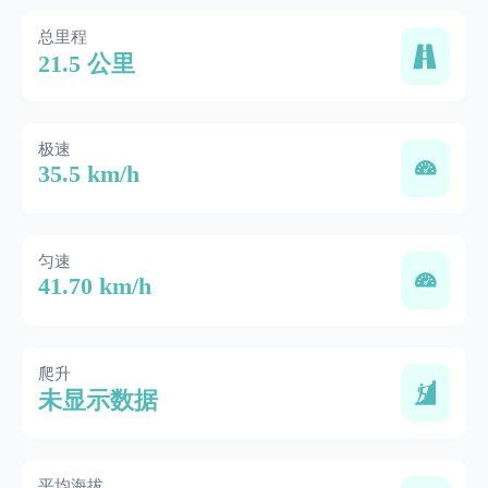
总里程
21.5 公里
极速
35.5 km/h
匀速
41.70 km/h
爬升
未显示数据
平均海拔