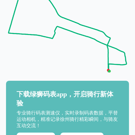
下载绿狮码表app，开启骑行新体
验
专业骑行码表测速仪，实时录制码表数据，平替
运动相机，精准记录徐州骑行精彩瞬间，与骑友
互动交流！