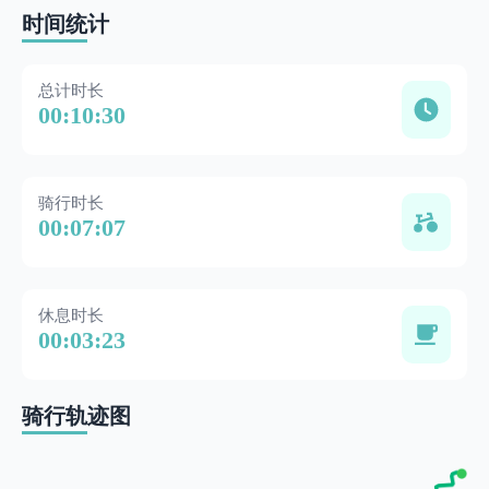
时间统计
总计时长
00:10:30
骑行时长
00:07:07
休息时长
00:03:23
骑行轨迹图