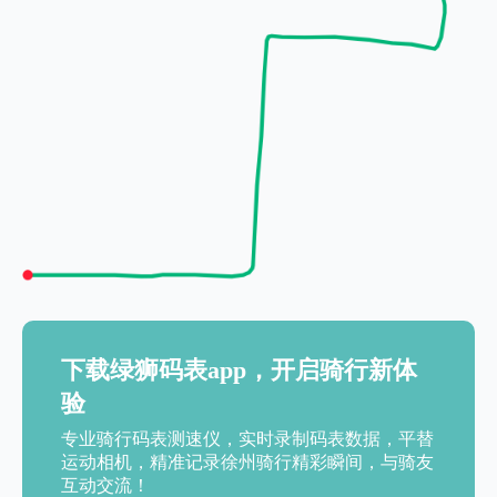
下载绿狮码表app，开启骑行新体
验
专业骑行码表测速仪，实时录制码表数据，平替
运动相机，精准记录徐州骑行精彩瞬间，与骑友
互动交流！