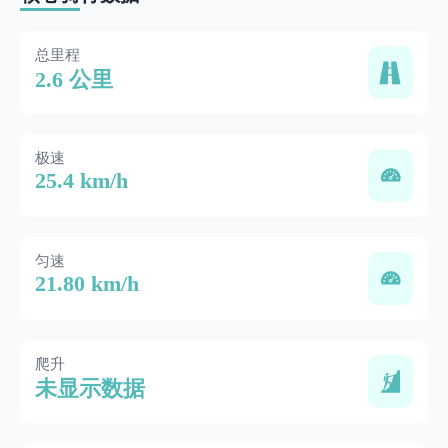
总里程
2.6 公里
极速
25.4 km/h
匀速
21.80 km/h
爬升
未显示数据