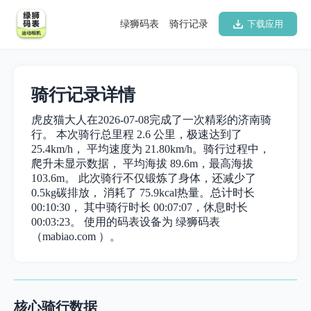
绿狮码表
骑行记录
下载应用
骑行记录详情
虎皮猫大人在2026-07-08完成了一次精彩的济南骑
行。 本次骑行总里程 2.6 公里，极速达到了
25.4km/h， 平均速度为 21.80km/h。骑行过程中，
爬升未显示数据， 平均海拔 89.6m，最高海拔
103.6m。 此次骑行不仅锻炼了身体，还减少了
0.5kg碳排放， 消耗了 75.9kcal热量。总计时长
00:10:30， 其中骑行时长 00:07:07，休息时长
00:03:23。 使用的码表设备为 绿狮码表
（mabiao.com ）。
核心骑行数据