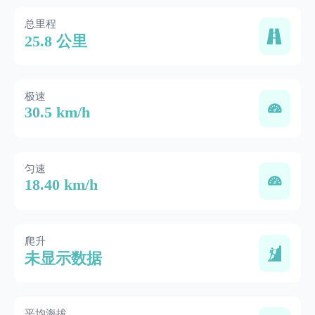
总里程
25.8 公里
极速
30.5 km/h
匀速
18.40 km/h
爬升
未显示数据
平均海拔