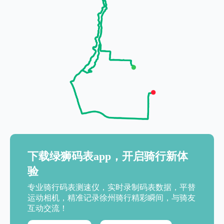
下载绿狮码表app，开启骑行新体
验
专业骑行码表测速仪，实时录制码表数据，平替
运动相机，精准记录徐州骑行精彩瞬间，与骑友
互动交流！