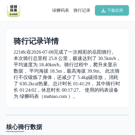
绿狮码表
骑行记录
下载应用
骑行记录详情
221t8c在2026-07-08完成了一次精彩的岳阳骑行。
本次骑行总里程 25.8 公里，极速达到了 30.5km/h，
平均速度为 18.40km/h。骑行过程中，爬升未显示
数据， 平均海拔 18.5m，最高海拔 39.9m。 此次骑
行不仅锻炼了身体，还减少了 5.4kg碳排放， 消耗
了 630.2kcal热量。总计时长 01:41:29， 其中骑行时
长 01:24:02，休息时长 00:17:27。 使用的码表设备
为 绿狮码表（mabiao.com ）。
核心骑行数据