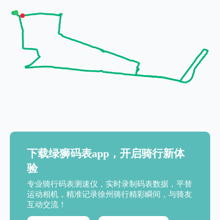
下载绿狮码表app，开启骑行新体
验
专业骑行码表测速仪，实时录制码表数据，平替
运动相机，精准记录徐州骑行精彩瞬间，与骑友
互动交流！