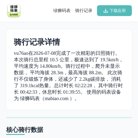
绿狮码表
骑行记录
下载应用
骑行记录详情
vu76ao在2026-07-08完成了一次精彩的日照骑行。
本次骑行总里程 10.5 公里，极速达到了 19.5km/h，
平均速度为 14.80km/h。骑行过程中，爬升未显示
数据， 平均海拔 28.3m，最高海拔 88.2m。 此次骑
行不仅锻炼了身体，还减少了 2.2kg碳排放， 消耗
了 319.1kcal热量。总计时长 02:22:28， 其中骑行时
长 00:42:33，休息时长 01:39:55。 使用的码表设备
为 绿狮码表（mabiao.com ）。
核心骑行数据