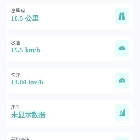
总里程
10.5 公里
极速
19.5 km/h
匀速
14.80 km/h
爬升
未显示数据
平均海拔