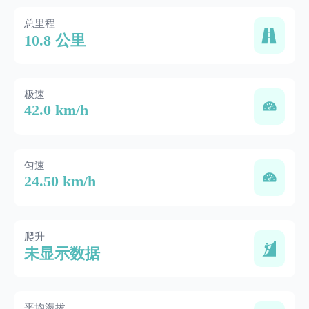
总里程
10.8 公里
极速
42.0 km/h
匀速
24.50 km/h
爬升
未显示数据
平均海拔