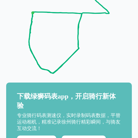
下载绿狮码表app，开启骑行新体
验
专业骑行码表测速仪，实时录制码表数据，平替
运动相机，精准记录徐州骑行精彩瞬间，与骑友
互动交流！