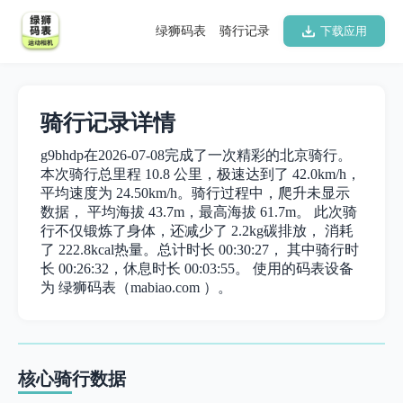
绿狮码表
骑行记录
下载应用
骑行记录详情
g9bhdp在2026-07-08完成了一次精彩的北京骑行。
本次骑行总里程 10.8 公里，极速达到了 42.0km/h，
平均速度为 24.50km/h。骑行过程中，爬升未显示
数据， 平均海拔 43.7m，最高海拔 61.7m。 此次骑
行不仅锻炼了身体，还减少了 2.2kg碳排放， 消耗
了 222.8kcal热量。总计时长 00:30:27， 其中骑行时
长 00:26:32，休息时长 00:03:55。 使用的码表设备
为 绿狮码表（mabiao.com ）。
核心骑行数据