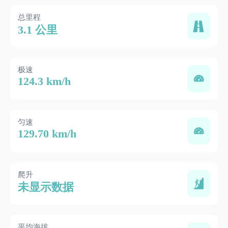
总里程
3.1 公里
极速
124.3 km/h
匀速
129.70 km/h
爬升
未显示数据
平均海拔