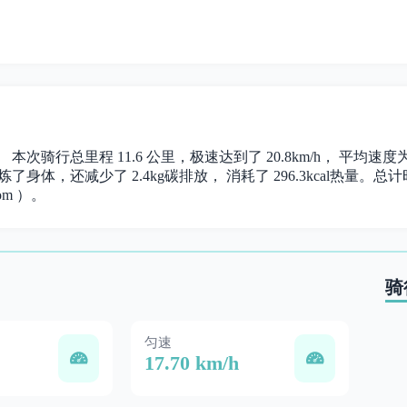
行。 本次骑行总里程 11.6 公里，极速达到了 20.8km/h， 平均速
了身体，还减少了 2.4kg碳排放， 消耗了 296.3kcal热量。总计时长
om ）。
骑
匀速
17.70 km/h