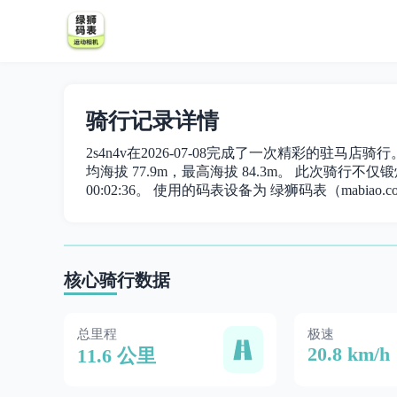
骑行记录详情
2s4n4v在2026-07-08完成了一次精彩的驻马店骑
均海拔 77.9m，最高海拔 84.3m。 此次骑行不仅锻炼
00:02:36。 使用的码表设备为 绿狮码表（mabiao.c
核心骑行数据
总里程
极速
20.8 km/h
11.6 公里