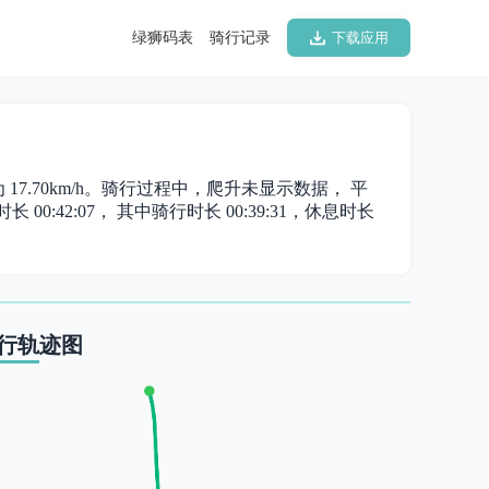
绿狮码表
骑行记录
下载应用
度为 17.70km/h。骑行过程中，爬升未显示数据， 平
 00:42:07， 其中骑行时长 00:39:31，休息时长
行轨迹图