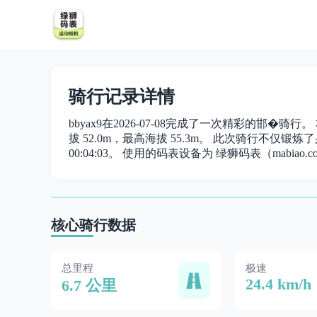
骑行记录详情
bbyax9在2026-07-08完成了一次精彩的邯�骑行
拔 52.0m，最高海拔 55.3m。 此次骑行不仅锻炼了身
00:04:03。 使用的码表设备为 绿狮码表（mabiao.c
核心骑行数据
总里程
极速
24.4 km/h
6.7 公里