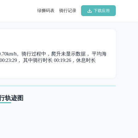
绿狮码表
骑行记录
下载应用
为 20.70km/h。骑行过程中，爬升未显示数据， 平均海
:23:29， 其中骑行时长 00:19:26，休息时长
行轨迹图