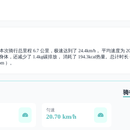
。 本次骑行总里程 6.7 公里，极速达到了 24.4km/h， 平均速度
体，还减少了 1.4kg碳排放， 消耗了 194.3kcal热量。总计时长 00
om ）。
骑
匀速
20.70 km/h