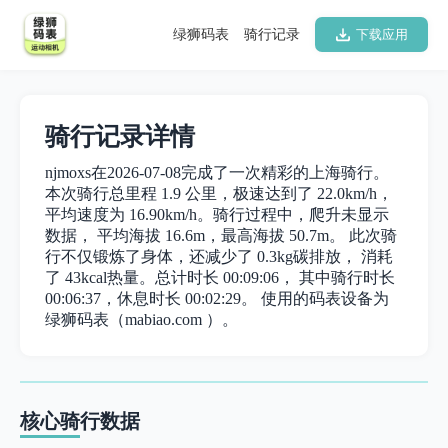
绿狮码表
骑行记录
下载应用
骑行记录详情
njmoxs在2026-07-08完成了一次精彩的上海骑行。
本次骑行总里程 1.9 公里，极速达到了 22.0km/h，
平均速度为 16.90km/h。骑行过程中，爬升未显示
数据， 平均海拔 16.6m，最高海拔 50.7m。 此次骑
行不仅锻炼了身体，还减少了 0.3kg碳排放， 消耗
了 43kcal热量。总计时长 00:09:06， 其中骑行时长
00:06:37，休息时长 00:02:29。 使用的码表设备为
绿狮码表（mabiao.com ）。
核心骑行数据