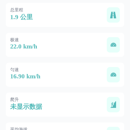
总里程
1.9 公里
极速
22.0 km/h
匀速
16.90 km/h
爬升
未显示数据
平均海拔