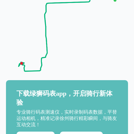
下载绿狮码表app，开启骑行新体
验
专业骑行码表测速仪，实时录制码表数据，平替
运动相机，精准记录徐州骑行精彩瞬间，与骑友
互动交流！