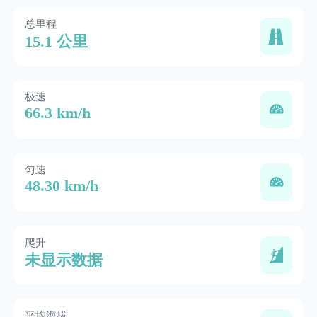
总里程
15.1 公里
极速
66.3 km/h
匀速
48.30 km/h
爬升
未显示数据
平均海拔