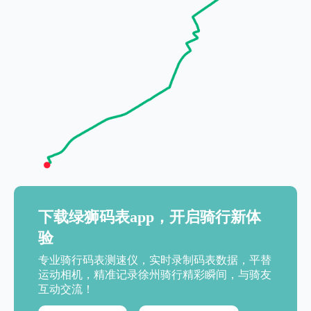
下载绿狮码表app，开启骑行新体
验
专业骑行码表测速仪，实时录制码表数据，平替
运动相机，精准记录徐州骑行精彩瞬间，与骑友
互动交流！