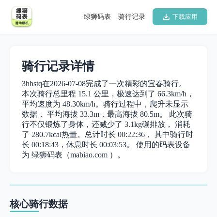
绿狮码表
骑行记录
下载应用
骑行记录详情
3hhstq在2026-07-08完成了一次精彩的宜春骑行。
本次骑行总里程 15.1 公里，极速达到了 66.3km/h，
平均速度为 48.30km/h。骑行过程中，爬升未显示
数据， 平均海拔 33.3m，最高海拔 80.5m。 此次骑
行不仅锻炼了身体，还减少了 3.1kg碳排放， 消耗
了 280.7kcal热量。总计时长 00:22:36， 其中骑行时
长 00:18:43，休息时长 00:03:53。 使用的码表设备
为 绿狮码表（mabiao.com ）。
核心骑行数据