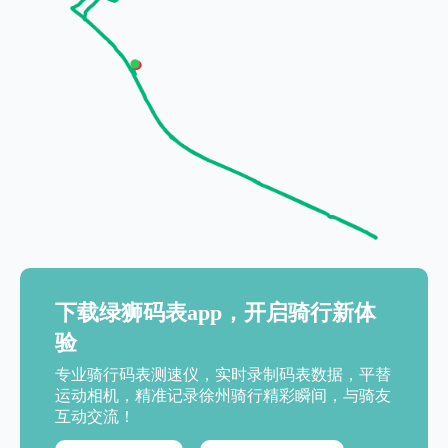
下载绿狮码表app，开启骑行新体
验
专业骑行码表测速仪，实时录制码表数据，平替
运动相机，精准记录徐州骑行精彩瞬间，与骑友
互动交流！