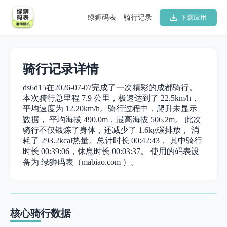
绿狮码表
骑行记录
下载应用
骑行记录详情
ds6d15在2026-07-07完成了一次精彩的成都骑行。
本次骑行总里程 7.9 公里，极速达到了 22.5km/h，
平均速度为 12.20km/h。骑行过程中，爬升未显示
数据， 平均海拔 490.0m，最高海拔 506.2m。 此次
骑行不仅锻炼了身体，还减少了 1.6kg碳排放， 消
耗了 293.2kcal热量。总计时长 00:42:43， 其中骑行
时长 00:39:06，休息时长 00:03:37。 使用的码表设
备为 绿狮码表（mabiao.com ）。
核心骑行数据