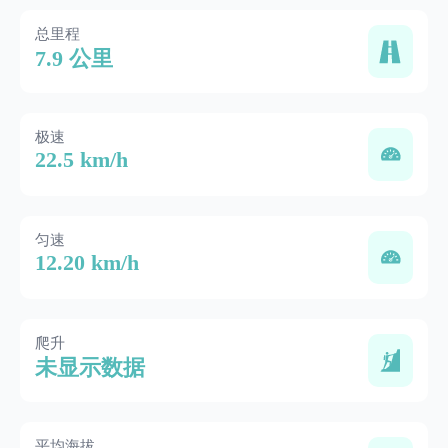
总里程
7.9 公里
极速
22.5 km/h
匀速
12.20 km/h
爬升
未显示数据
平均海拔