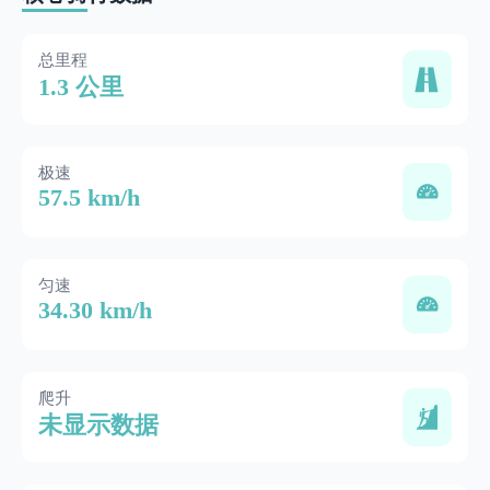
总里程
1.3 公里
极速
57.5 km/h
匀速
34.30 km/h
爬升
未显示数据