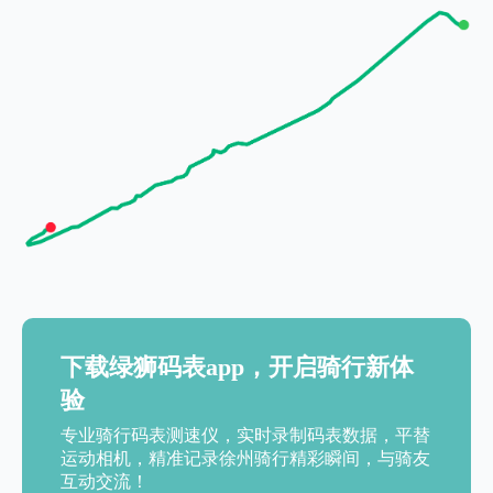
下载绿狮码表app，开启骑行新体
验
专业骑行码表测速仪，实时录制码表数据，平替
运动相机，精准记录徐州骑行精彩瞬间，与骑友
互动交流！