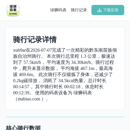
绿狮码表
骑行记录
下载应用
骑行记录详情
xub9ar在2026-07-07完成了一次精彩的黔东南苗族侗
族自治州骑行。 本次骑行总里程 1.3 公里，极速达
到了 57.5km/h， 平均速度为 34.30km/h。骑行过程
中，爬升未显示数据， 平均海拔 467.1m，最高海
拔 469.6m。 此次骑行不仅锻炼了身体，还减少了
0.2kg碳排放， 消耗了 34.5kcal热量。总计时长
00:14:57， 其中骑行时长 00:02:18，休息时长
00:12:39。 使用的码表设备为 绿狮码表
（mabiao.com ）。
核心骑行数据