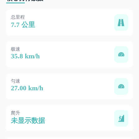
总里程
7.7 公里
极速
35.8 km/h
匀速
27.00 km/h
爬升
未显示数据