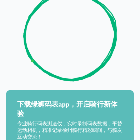
下载绿狮码表app，开启骑行新体
验
专业骑行码表测速仪，实时录制码表数据，平替
运动相机，精准记录徐州骑行精彩瞬间，与骑友
互动交流！