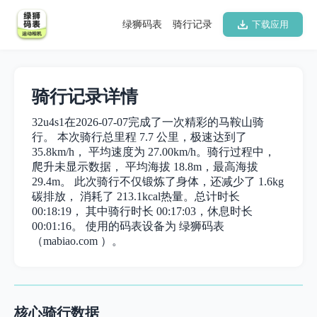
绿狮码表
骑行记录
下载应用
骑行记录详情
32u4s1在2026-07-07完成了一次精彩的马鞍山骑
行。 本次骑行总里程 7.7 公里，极速达到了
35.8km/h， 平均速度为 27.00km/h。骑行过程中，
爬升未显示数据， 平均海拔 18.8m，最高海拔
29.4m。 此次骑行不仅锻炼了身体，还减少了 1.6kg
碳排放， 消耗了 213.1kcal热量。总计时长
00:18:19， 其中骑行时长 00:17:03，休息时长
00:01:16。 使用的码表设备为 绿狮码表
（mabiao.com ）。
核心骑行数据