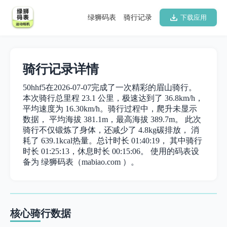
绿狮码表
骑行记录
下载应用
骑行记录详情
50hhf5在2026-07-07完成了一次精彩的眉山骑行。
本次骑行总里程 23.1 公里，极速达到了 36.8km/h，
平均速度为 16.30km/h。骑行过程中，爬升未显示
数据， 平均海拔 381.1m，最高海拔 389.7m。 此次
骑行不仅锻炼了身体，还减少了 4.8kg碳排放， 消
耗了 639.1kcal热量。总计时长 01:40:19， 其中骑行
时长 01:25:13，休息时长 00:15:06。 使用的码表设
备为 绿狮码表（mabiao.com ）。
核心骑行数据