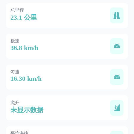
总里程
23.1 公里
极速
36.8 km/h
匀速
16.30 km/h
爬升
未显示数据
平均海拔