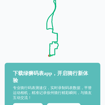
下载绿狮码表app，开启骑行新体
验
专业骑行码表测速仪，实时录制码表数据，平替
运动相机，精准记录徐州骑行精彩瞬间，与骑友
互动交流！