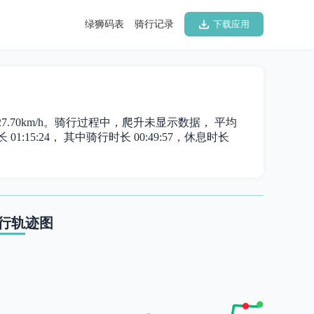
绿狮码表
骑行记录
下载应用
为 27.70km/h。骑行过程中，爬升未显示数据， 平均
1:15:24， 其中骑行时长 00:49:57，休息时长
行轨迹图