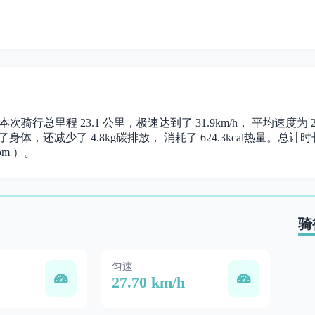
。 本次骑行总里程 23.1 公里，极速达到了 31.9km/h， 平均速度
身体，还减少了 4.8kg碳排放， 消耗了 624.3kcal热量。总计时长 0
om ）。
骑
匀速
27.70 km/h