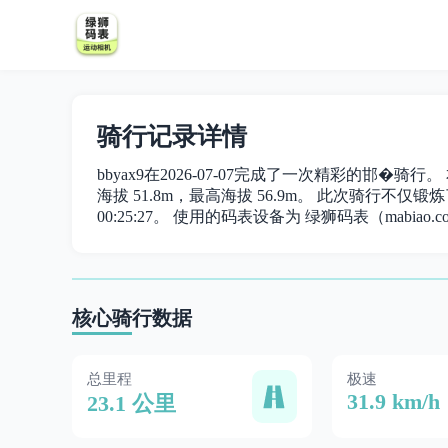
骑行记录详情
bbyax9在2026-07-07完成了一次精彩的邯�骑行
海拔 51.8m，最高海拔 56.9m。 此次骑行不仅锻炼了
00:25:27。 使用的码表设备为 绿狮码表（mabiao.c
核心骑行数据
总里程
极速
31.9 km/h
23.1 公里