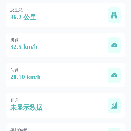
总里程
36.2 公里
极速
32.5 km/h
匀速
20.10 km/h
爬升
未显示数据
平均海拔