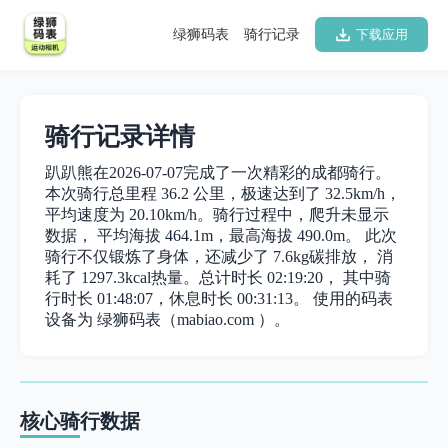
绿狮码表
骑行记录
下载应用
骑行记录详情
趴趴熊在2026-07-07完成了一次精彩的成都骑行。
本次骑行总里程 36.2 公里，极速达到了 32.5km/h，
平均速度为 20.10km/h。骑行过程中，爬升未显示
数据， 平均海拔 464.1m，最高海拔 490.0m。 此次
骑行不仅锻炼了身体，还减少了 7.6kg碳排放， 消
耗了 1297.3kcal热量。总计时长 02:19:20， 其中骑
行时长 01:48:07，休息时长 00:31:13。 使用的码表
设备为 绿狮码表（mabiao.com ）。
核心骑行数据