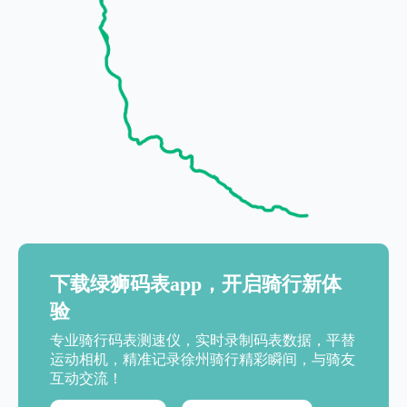
下载绿狮码表app，开启骑行新体
验
专业骑行码表测速仪，实时录制码表数据，平替
运动相机，精准记录徐州骑行精彩瞬间，与骑友
互动交流！