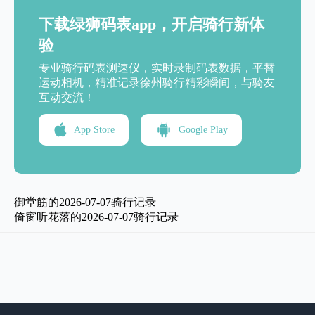
下载绿狮码表app，开启骑行新体
验
专业骑行码表测速仪，实时录制码表数据，平替
运动相机，精准记录徐州骑行精彩瞬间，与骑友
互动交流！
App Store
Google Play
御堂筋的2026-07-07骑行记录
倚窗听花落的2026-07-07骑行记录