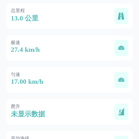
总里程
13.0 公里
极速
27.4 km/h
匀速
17.00 km/h
爬升
未显示数据
平均海拔