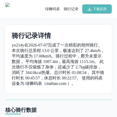
绿狮码表
骑行记录
下载应用
骑行记录详情
yo214y在2026-07-07完成了一次精彩的朔州骑行。
本次骑行总里程 13.0 公里，极速达到了 27.4km/h，
平均速度为 17.00km/h。骑行过程中，爬升未显示
数据， 平均海拔 1087.4m，最高海拔 1115.1m。 此
次骑行不仅锻炼了身体，还减少了 2.7kg碳排放，
消耗了 344.6kcal热量。总计时长 01:08:54， 其中骑
行时长 00:45:57，休息时长 00:22:57。 使用的码表
设备为 绿狮码表（mabiao.com ）。
核心骑行数据