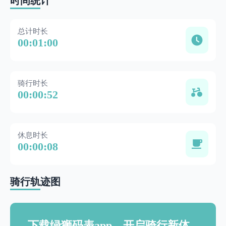
时间统计
总计时长
00:01:00
骑行时长
00:00:52
休息时长
00:00:08
骑行轨迹图
下载绿狮码表app，开启骑行新体