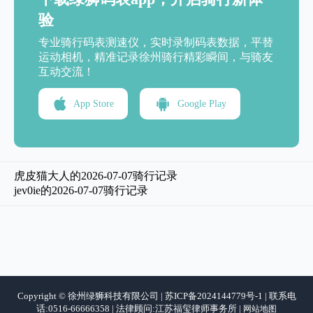
验
专业骑行码表测速仪，实时录制码表数据，平替
运动相机，精准记录徐州骑行精彩瞬间，与骑友
互动交流！
App Store
Google Play
虎皮猫大人的2026-07-07骑行记录
jev0ie的2026-07-07骑行记录
Copyright © 徐州绿狮科技有限公司 | 苏ICP备2024144779号-1 | 联系电
话:0516-66666358 | 法律顾问:江苏福玺律师事务所 |
网站地图