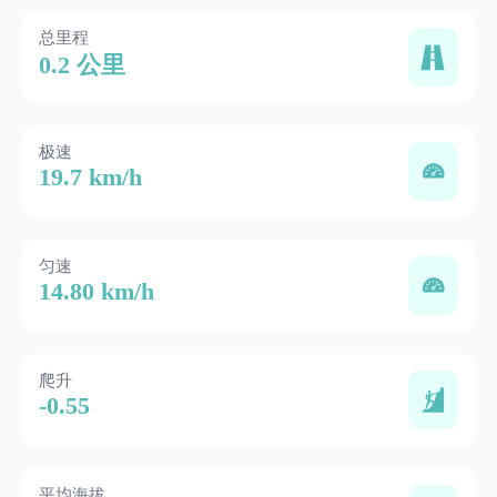
总里程
0.2 公里
极速
19.7 km/h
匀速
14.80 km/h
爬升
-0.55
平均海拔