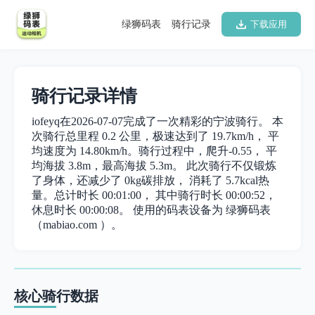
绿狮码表
骑行记录
下载应用
骑行记录详情
iofeyq在2026-07-07完成了一次精彩的宁波骑行。 本
次骑行总里程 0.2 公里，极速达到了 19.7km/h， 平
均速度为 14.80km/h。骑行过程中，爬升-0.55， 平
均海拔 3.8m，最高海拔 5.3m。 此次骑行不仅锻炼
了身体，还减少了 0kg碳排放， 消耗了 5.7kcal热
量。总计时长 00:01:00， 其中骑行时长 00:00:52，
休息时长 00:00:08。 使用的码表设备为 绿狮码表
（mabiao.com ）。
核心骑行数据