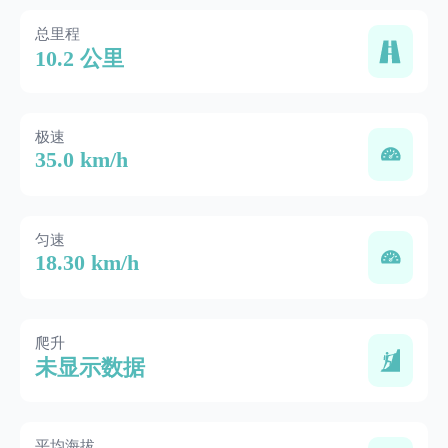
总里程
10.2 公里
极速
35.0 km/h
匀速
18.30 km/h
爬升
未显示数据
平均海拔