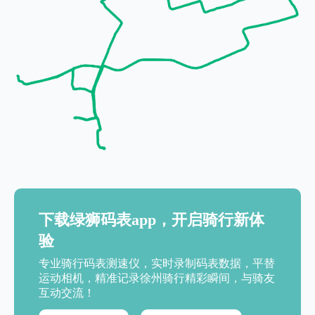
下载绿狮码表app，开启骑行新体
验
专业骑行码表测速仪，实时录制码表数据，平替
运动相机，精准记录徐州骑行精彩瞬间，与骑友
互动交流！