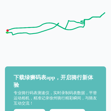
下载绿狮码表app，开启骑行新体
验
专业骑行码表测速仪，实时录制码表数据，平替
运动相机，精准记录徐州骑行精彩瞬间，与骑友
互动交流！