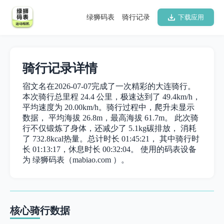
绿狮码表
骑行记录
下载应用
骑行记录详情
宿文名在2026-07-07完成了一次精彩的大连骑行。
本次骑行总里程 24.4 公里，极速达到了 49.4km/h，
平均速度为 20.00km/h。骑行过程中，爬升未显示
数据， 平均海拔 26.8m，最高海拔 61.7m。 此次骑
行不仅锻炼了身体，还减少了 5.1kg碳排放， 消耗
了 732.8kcal热量。总计时长 01:45:21， 其中骑行时
长 01:13:17，休息时长 00:32:04。 使用的码表设备
为 绿狮码表（mabiao.com ）。
核心骑行数据