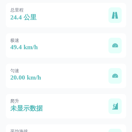
总里程
24.4 公里
极速
49.4 km/h
匀速
20.00 km/h
爬升
未显示数据
平均海拔