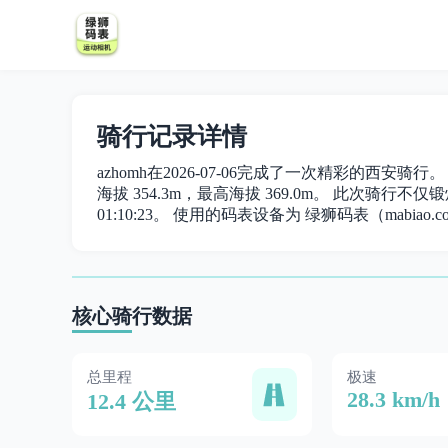
骑行记录详情
azhomh在2026-07-06完成了一次精彩的西安骑行
海拔 354.3m，最高海拔 369.0m。 此次骑行不仅锻
01:10:23。 使用的码表设备为 绿狮码表（mabiao.c
核心骑行数据
总里程
极速
28.3 km/h
12.4 公里