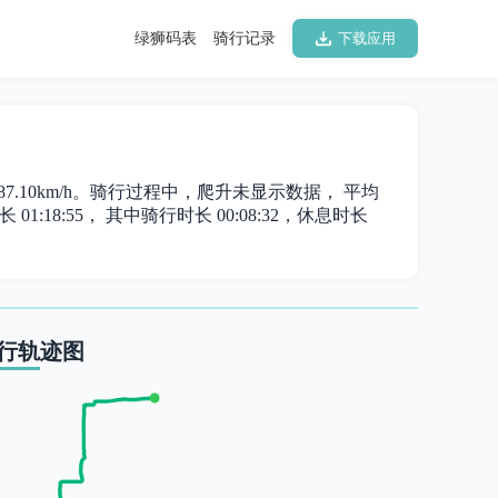
绿狮码表
骑行记录
下载应用
为 87.10km/h。骑行过程中，爬升未显示数据， 平均
1:18:55， 其中骑行时长 00:08:32，休息时长
行轨迹图