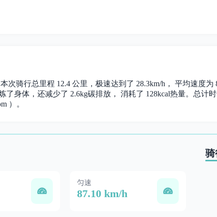
。 本次骑行总里程 12.4 公里，极速达到了 28.3km/h， 平均速度
炼了身体，还减少了 2.6kg碳排放， 消耗了 128kcal热量。总计时长 0
om ）。
骑
匀速
87.10 km/h