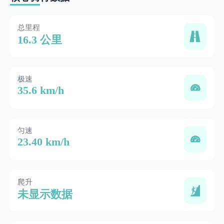
总里程
16.3 公里
极速
35.6 km/h
匀速
23.40 km/h
爬升
未显示数据