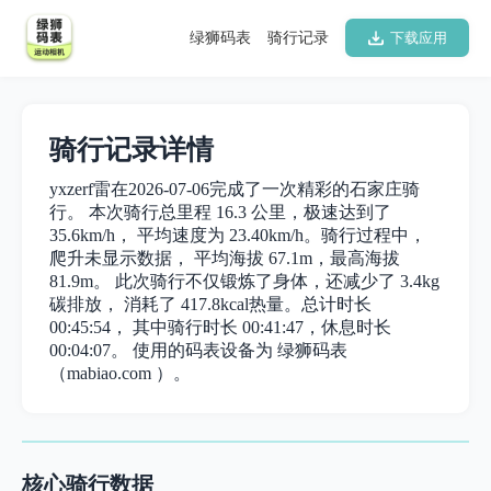
绿狮码表
骑行记录
下载应用
骑行记录详情
yxzerf雷在2026-07-06完成了一次精彩的石家庄骑
行。 本次骑行总里程 16.3 公里，极速达到了
35.6km/h， 平均速度为 23.40km/h。骑行过程中，
爬升未显示数据， 平均海拔 67.1m，最高海拔
81.9m。 此次骑行不仅锻炼了身体，还减少了 3.4kg
碳排放， 消耗了 417.8kcal热量。总计时长
00:45:54， 其中骑行时长 00:41:47，休息时长
00:04:07。 使用的码表设备为 绿狮码表
（mabiao.com ）。
核心骑行数据