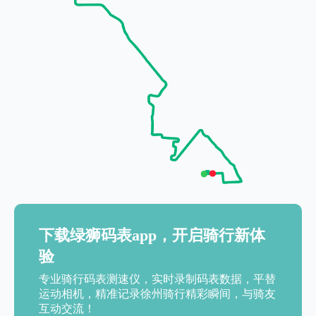
下载绿狮码表app，开启骑行新体
验
专业骑行码表测速仪，实时录制码表数据，平替
运动相机，精准记录徐州骑行精彩瞬间，与骑友
互动交流！