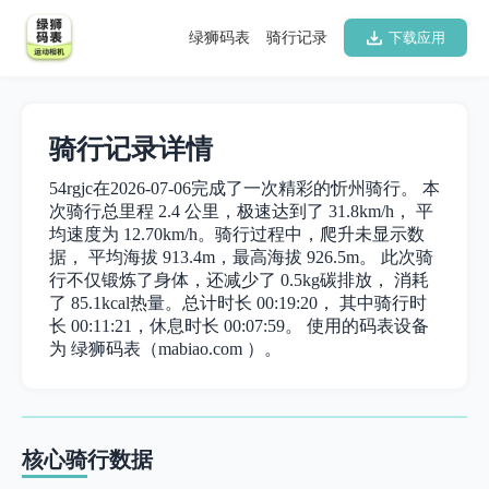
绿狮码表
骑行记录
下载应用
骑行记录详情
54rgjc在2026-07-06完成了一次精彩的忻州骑行。 本
次骑行总里程 2.4 公里，极速达到了 31.8km/h， 平
均速度为 12.70km/h。骑行过程中，爬升未显示数
据， 平均海拔 913.4m，最高海拔 926.5m。 此次骑
行不仅锻炼了身体，还减少了 0.5kg碳排放， 消耗
了 85.1kcal热量。总计时长 00:19:20， 其中骑行时
长 00:11:21，休息时长 00:07:59。 使用的码表设备
为 绿狮码表（mabiao.com ）。
核心骑行数据