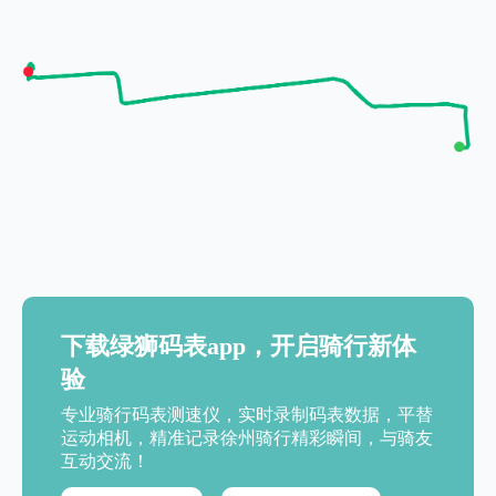
下载绿狮码表app，开启骑行新体
验
专业骑行码表测速仪，实时录制码表数据，平替
运动相机，精准记录徐州骑行精彩瞬间，与骑友
互动交流！