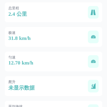
总里程
2.4 公里
极速
31.8 km/h
匀速
12.70 km/h
爬升
未显示数据
平均海拔