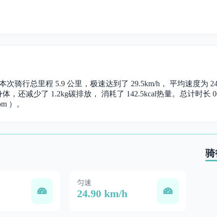
。 本次骑行总里程 5.9 公里，极速达到了 29.5km/h， 平均速度
，还减少了 1.2kg碳排放， 消耗了 142.5kcal热量。总计时长 00:
om ）。
骑
匀速
24.90 km/h