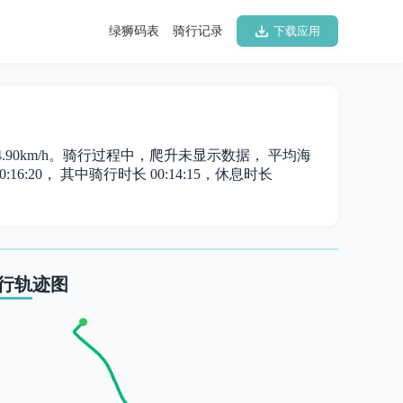
绿狮码表
骑行记录
下载应用
为 24.90km/h。骑行过程中，爬升未显示数据， 平均海
16:20， 其中骑行时长 00:14:15，休息时长
行轨迹图