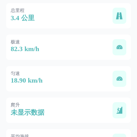
总里程
3.4 公里
极速
82.3 km/h
匀速
18.90 km/h
爬升
未显示数据
平均海拔