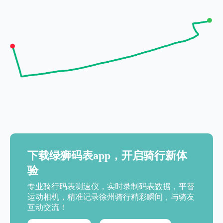
下载绿狮码表app，开启骑行新体
验
专业骑行码表测速仪，实时录制码表数据，平替
运动相机，精准记录徐州骑行精彩瞬间，与骑友
互动交流！