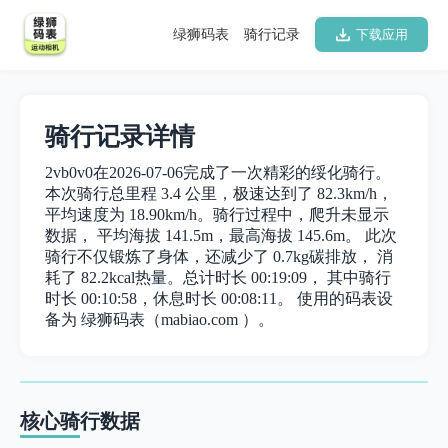
绿狮码表
骑行记录
下载应用
骑行记录详情
2vb0v0在2026-07-06完成了一次精彩的绥化骑行。
本次骑行总里程 3.4 公里，极速达到了 82.3km/h，
平均速度为 18.90km/h。骑行过程中，爬升未显示
数据， 平均海拔 141.5m，最高海拔 145.6m。 此次
骑行不仅锻炼了身体，还减少了 0.7kg碳排放， 消
耗了 82.2kcal热量。总计时长 00:19:09， 其中骑行
时长 00:10:58，休息时长 00:08:11。 使用的码表设
备为 绿狮码表（mabiao.com ）。
核心骑行数据