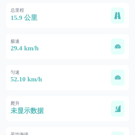
总里程
15.9 公里
极速
29.4 km/h
匀速
52.10 km/h
爬升
未显示数据
平均海拔