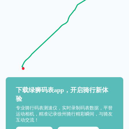
下载绿狮码表app，开启骑行新体
验
专业骑行码表测速仪，实时录制码表数据，平替
运动相机，精准记录徐州骑行精彩瞬间，与骑友
互动交流！