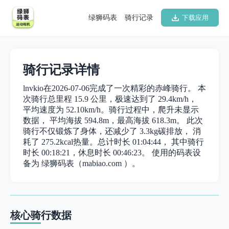
绿狮码表
骑行记录
下载应用
骑行记录详情
lnvkio在2026-07-06完成了一次精彩的赤峰骑行。 本
次骑行总里程 15.9 公里，极速达到了 29.4km/h，
平均速度为 52.10km/h。骑行过程中，爬升未显示
数据， 平均海拔 594.8m，最高海拔 618.3m。 此次
骑行不仅锻炼了身体，还减少了 3.3kg碳排放， 消
耗了 275.2kcal热量。总计时长 01:04:44， 其中骑行
时长 00:18:21，休息时长 00:46:23。 使用的码表设
备为 绿狮码表（mabiao.com ）。
核心骑行数据