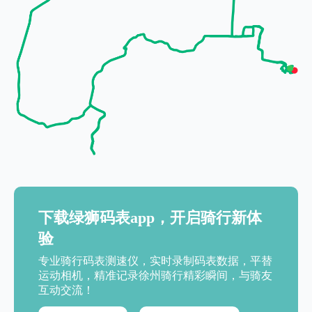
下载绿狮码表app，开启骑行新体
验
专业骑行码表测速仪，实时录制码表数据，平替
运动相机，精准记录徐州骑行精彩瞬间，与骑友
互动交流！