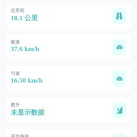
总里程
18.1 公里
极速
37.6 km/h
匀速
16.50 km/h
爬升
未显示数据
平均海拔