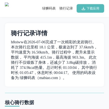
绿狮码表
骑行记录
下载应用
骑行记录详情
h8oiww在2026-07-06完成了一次精彩的龙岩骑行。
本次骑行总里程 18.1 公里，极速达到了 37.6km/h，
平均速度为 16.50km/h。骑行过程中，爬升未显示
数据， 平均海拔 415.1m，最高海拔 903.3m。 此次
骑行不仅锻炼了身体，还减少了 3.8kg碳排放， 消
耗了 374.9kcal热量。总计时长 01:10:04， 其中骑行
时长 01:05:47，休息时长 00:04:17。 使用的码表设
备为 绿狮码表（mabiao.com ）。
核心骑行数据