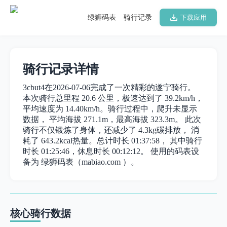
绿狮码表
骑行记录
下载应用
骑行记录详情
3cbut4在2026-07-06完成了一次精彩的遂宁骑行。
本次骑行总里程 20.6 公里，极速达到了 39.2km/h，
平均速度为 14.40km/h。骑行过程中，爬升未显示
数据， 平均海拔 271.1m，最高海拔 323.3m。 此次
骑行不仅锻炼了身体，还减少了 4.3kg碳排放， 消
耗了 643.2kcal热量。总计时长 01:37:58， 其中骑行
时长 01:25:46，休息时长 00:12:12。 使用的码表设
备为 绿狮码表（mabiao.com ）。
核心骑行数据