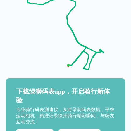
下载绿狮码表app，开启骑行新体
验
专业骑行码表测速仪，实时录制码表数据，平替
运动相机，精准记录徐州骑行精彩瞬间，与骑友
互动交流！