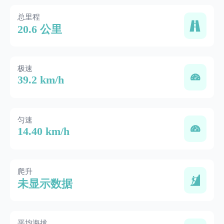
总里程
20.6 公里
极速
39.2 km/h
匀速
14.40 km/h
爬升
未显示数据
平均海拔