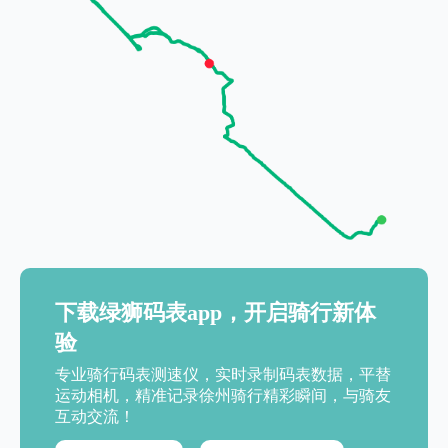
下载绿狮码表app，开启骑行新体
验
专业骑行码表测速仪，实时录制码表数据，平替
运动相机，精准记录徐州骑行精彩瞬间，与骑友
互动交流！