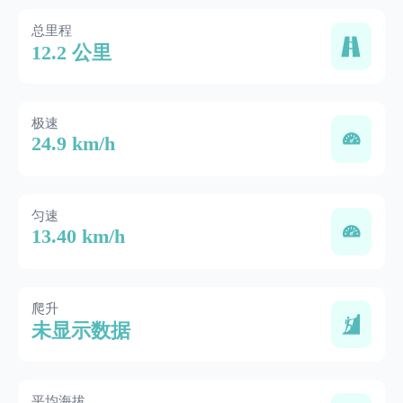
总里程
12.2 公里
极速
24.9 km/h
匀速
13.40 km/h
爬升
未显示数据
平均海拔