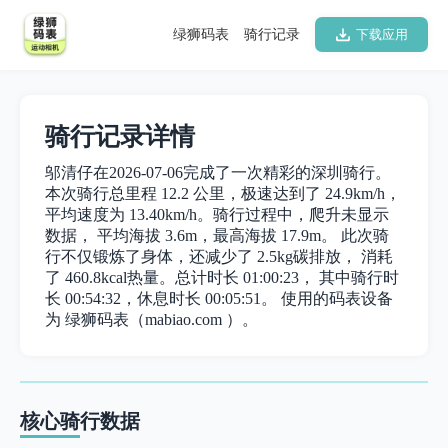
绿狮码表
骑行记录
下载应用
骑行记录详情
邬清仔在2026-07-06完成了一次精彩的深圳骑行。
本次骑行总里程 12.2 公里，极速达到了 24.9km/h，
平均速度为 13.40km/h。骑行过程中，爬升未显示
数据， 平均海拔 3.6m，最高海拔 17.9m。 此次骑
行不仅锻炼了身体，还减少了 2.5kg碳排放， 消耗
了 460.8kcal热量。总计时长 01:00:23， 其中骑行时
长 00:54:32，休息时长 00:05:51。 使用的码表设备
为 绿狮码表（mabiao.com ）。
核心骑行数据