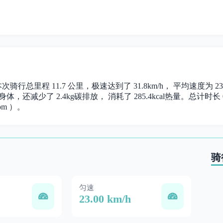
。 本次骑行总里程 11.7 公里，极速达到了 31.8km/h， 平均速度
体，还减少了 2.4kg碳排放， 消耗了 285.4kcal热量。总计时长 00
om ）。
骑
匀速
23.00 km/h