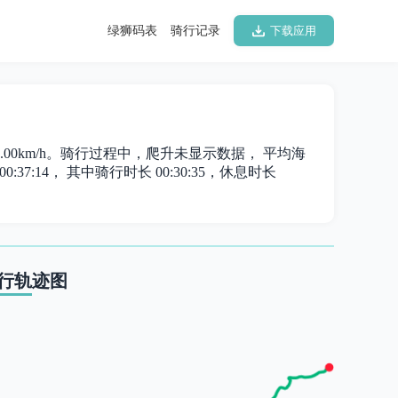
绿狮码表
骑行记录
下载应用
为 23.00km/h。骑行过程中，爬升未显示数据， 平均海
:37:14， 其中骑行时长 00:30:35，休息时长
行轨迹图