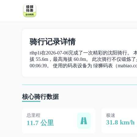
骑行记录详情
rihp1i在2026-07-06完成了一次精彩的沈阳骑行
拔 55.6m，最高海拔 60.0m。 此次骑行不仅锻炼了身
00:06:39。 使用的码表设备为 绿狮码表（mabiao.c
核心骑行数据
总里程
极速
31.8 km/h
11.7 公里