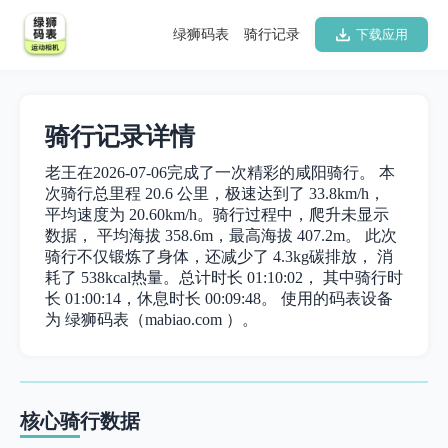
绿狮码表
骑行记录
下载应用
骑行记录详情
老王在2026-07-06完成了一次精彩的咸阳骑行。 本
次骑行总里程 20.6 公里，极速达到了 33.8km/h，
平均速度为 20.60km/h。骑行过程中，爬升未显示
数据， 平均海拔 358.6m，最高海拔 407.2m。 此次
骑行不仅锻炼了身体，还减少了 4.3kg碳排放， 消
耗了 538kcal热量。总计时长 01:10:02， 其中骑行时
长 01:00:14，休息时长 00:09:48。 使用的码表设备
为 绿狮码表（mabiao.com ）。
核心骑行数据