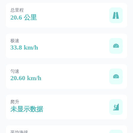
总里程
20.6 公里
极速
33.8 km/h
匀速
20.60 km/h
爬升
未显示数据
平均海拔