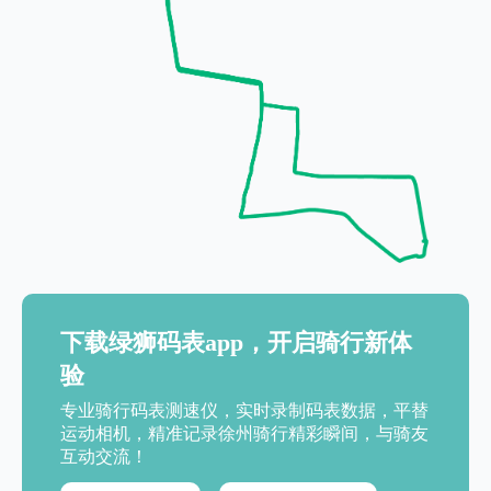
下载绿狮码表app，开启骑行新体
验
专业骑行码表测速仪，实时录制码表数据，平替
运动相机，精准记录徐州骑行精彩瞬间，与骑友
互动交流！