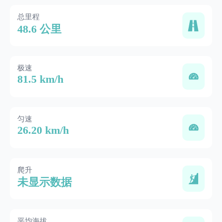
总里程
48.6 公里
极速
81.5 km/h
匀速
26.20 km/h
爬升
未显示数据
平均海拔