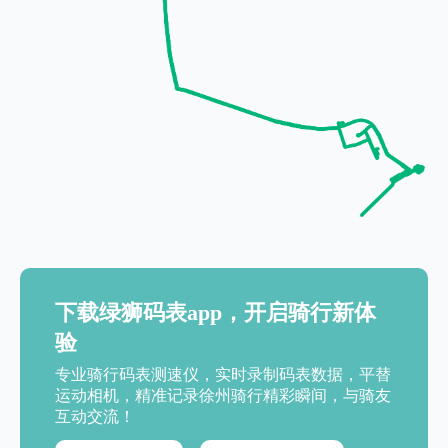
下载绿狮码表app，开启骑行新体
验
专业骑行码表测速仪，实时录制码表数据，平替
运动相机，精准记录徐州骑行精彩瞬间，与骑友
互动交流！