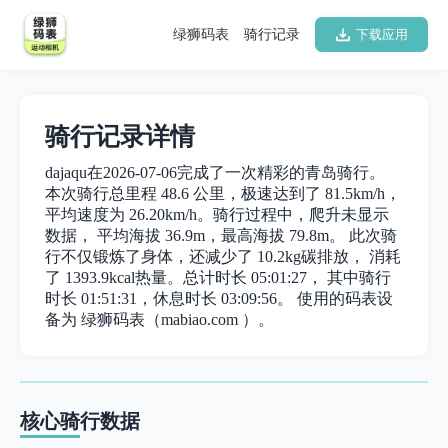
绿狮码表
骑行记录
下载应用
骑行记录详情
dajaqu在2026-07-06完成了一次精彩的青岛骑行。
本次骑行总里程 48.6 公里，极速达到了 81.5km/h，
平均速度为 26.20km/h。骑行过程中，爬升未显示
数据， 平均海拔 36.9m，最高海拔 79.8m。 此次骑
行不仅锻炼了身体，还减少了 10.2kg碳排放， 消耗
了 1393.9kcal热量。总计时长 05:01:27， 其中骑行
时长 01:51:31，休息时长 03:09:56。 使用的码表设
备为 绿狮码表（mabiao.com ）。
核心骑行数据