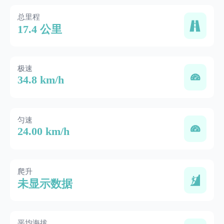
总里程
17.4 公里
极速
34.8 km/h
匀速
24.00 km/h
爬升
未显示数据
平均海拔