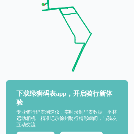
下载绿狮码表app，开启骑行新体
验
专业骑行码表测速仪，实时录制码表数据，平替
运动相机，精准记录徐州骑行精彩瞬间，与骑友
互动交流！