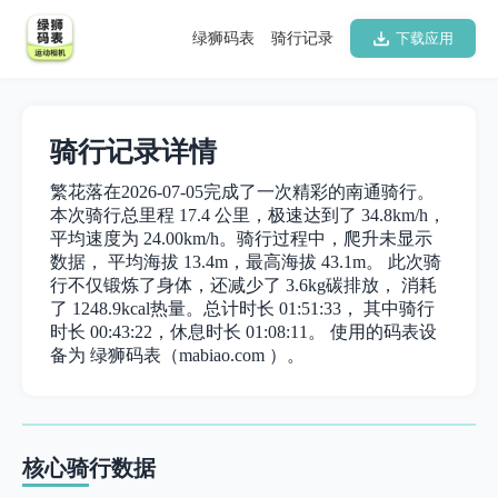
绿狮码表
骑行记录
下载应用
骑行记录详情
繁花落在2026-07-05完成了一次精彩的南通骑行。
本次骑行总里程 17.4 公里，极速达到了 34.8km/h，
平均速度为 24.00km/h。骑行过程中，爬升未显示
数据， 平均海拔 13.4m，最高海拔 43.1m。 此次骑
行不仅锻炼了身体，还减少了 3.6kg碳排放， 消耗
了 1248.9kcal热量。总计时长 01:51:33， 其中骑行
时长 00:43:22，休息时长 01:08:11。 使用的码表设
备为 绿狮码表（mabiao.com ）。
核心骑行数据